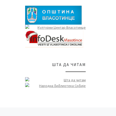
ШТА ДА ЧИТАМ
Ne