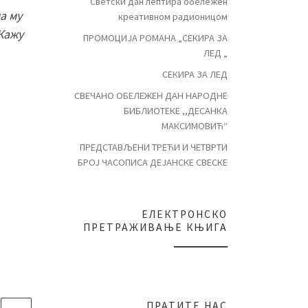
Светски дан лептира обележен
ма му
креативном радионицом
 Кажу
ПРОМОЦИЈА РОМАНА „СЕКИРА ЗА
ЛЕД „
СЕКИРА ЗА ЛЕД
СВЕЧАНО ОБЕЛЕЖЕН ДАН НАРОДНЕ
БИБЛИОТЕКЕ ,,ДЕСАНКА
МАКСИМОВИЋ“
ПРЕДСТАВЉЕНИ ТРЕЋИ И ЧЕТВРТИ
БРОЈ ЧАСОПИСА ДЕЈАНСКЕ СВЕСКЕ
ЕЛЕКТРОНСКО
ПРЕТРАЖИВАЊЕ КЊИГА
ПРАТИТЕ НАС