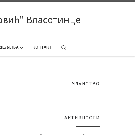
овић" Власотинце
Search
ДЕЉЕЊА
КОНТАКТ
ЧЛАНСТВО
АКТИВНОСТИ