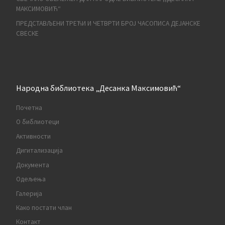
МАКСИМОВИЋ“
ПРЕДСТАВЉЕНИ ТРЕЋИ И ЧЕТВРТИ БРОЈ ЧАСОПИСА ДЕЈАНСКЕ
СВЕСКЕ
Народна библиотека „Десанка Максимовић“
Почетна
О библиотеци
Активности
Дигитализација
Документа
Одељења
Галерија
Како постати члан
Контакт