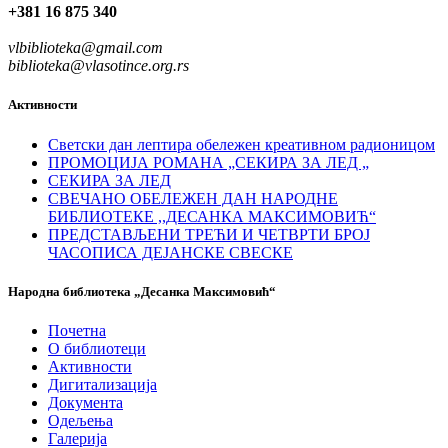
+381 16 875 340
vlbiblioteka@gmail.com
biblioteka@vlasotince.org.rs
Активности
Светски дан лептира обележен креативном радионицом
ПРОМОЦИЈА РОМАНА „СЕКИРА ЗА ЛЕД „
СЕКИРА ЗА ЛЕД
СВЕЧАНО ОБЕЛЕЖЕН ДАН НАРОДНЕ
БИБЛИОТЕКЕ ,,ДЕСАНКА МАКСИМОВИЋ“
ПРЕДСТАВЉЕНИ ТРЕЋИ И ЧЕТВРТИ БРОЈ
ЧАСОПИСА ДЕЈАНСКЕ СВЕСКЕ
Народна библиотека „Десанка Максимовић“
Почетна
О библиотеци
Активности
Дигитализација
Документа
Одељења
Галерија