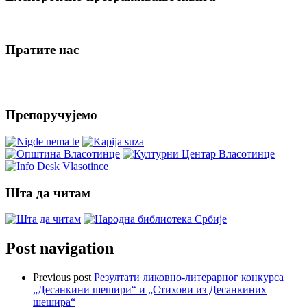
Пратите нас
Препоручујемо
Шта да читам
Post navigation
Previous post
Резултати ликовно-литерарног конкурса
„Десанкини шешири“ и „Стихови из Десанкиних
шешира“