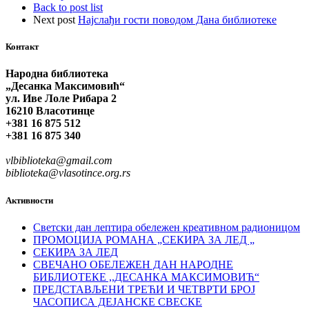
Back to post list
Next post
Најслађи гости поводом Дана библиотеке
Контакт
Народна библиотека
„Десанка Максимовић“
ул. Иве Лоле Рибара 2
16210 Власотинце
+381 16 875 512
+381 16 875 340
vlbiblioteka@gmail.com
biblioteka@vlasotince.org.rs
Активности
Светски дан лептира обележен креативном радионицом
ПРОМОЦИЈА РОМАНА „СЕКИРА ЗА ЛЕД „
СЕКИРА ЗА ЛЕД
СВЕЧАНО ОБЕЛЕЖЕН ДАН НАРОДНЕ
БИБЛИОТЕКЕ ,,ДЕСАНКА МАКСИМОВИЋ“
ПРЕДСТАВЉЕНИ ТРЕЋИ И ЧЕТВРТИ БРОЈ
ЧАСОПИСА ДЕЈАНСКЕ СВЕСКЕ