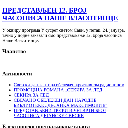
ПРЕДСТАВЉЕН 12. БРОЈ
ЧАСОПИСА НАШЕ ВЛАСОТИНЦЕ
У оквиру програма У сусрет светом Сави, у петак, 24. јануара,
тачно у подне заказали смо представљање 12. броја часописа
Наше Власотинце.
Чланство
Активности
Светски дан лептира обележен креативном радионицом
ПРОМОЦИЈА РОМАНА „СЕКИРА ЗА ЛЕД „
СЕКИРА ЗА ЛЕД
СВЕЧАНО ОБЕЛЕЖЕН ДАН НАРОДНЕ
БИБЛИОТЕКЕ ,,ДЕСАНКА МАКСИМОВИЋ“
ПРЕДСТАВЉЕНИ ТРЕЋИ И ЧЕТВРТИ БРОЈ
ЧАСОПИСА ДЕЈАНСКЕ СВЕСКЕ
Електронско претраживање књига