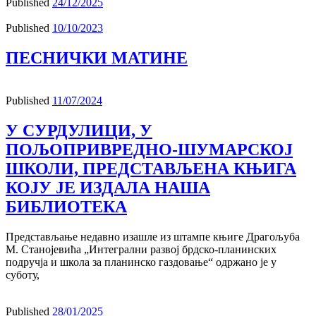
Published
24/12/2025
Published
10/10/2023
ПЕСНИЧКИ МАТИНЕ
Published
11/07/2024
У СУРДУЛИЦИ, У
ПОЉОПРИВРЕДНО-ШУМАРСКОЈ
ШКОЛИ, ПРЕДСТАВЉЕНА КЊИГА
КОЈУ ЈЕ ИЗДАЛА НАША
БИБЛИОТЕКА
Представљање недавно изашле из штампе књиге Драгољуба
М. Станојевића „Интегрални развој брдско-планинских
подручја и школа за планинско газдовање“ одржано је у
суботу,
Published
28/01/2025