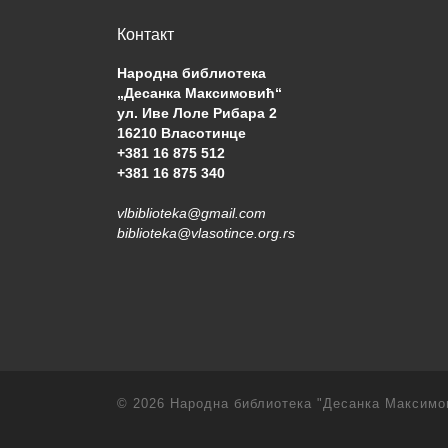
Контакт
Народна библиотека
„Десанка Максимовић“
ул. Иве Лоле Рибара 2
16210 Власотинце
+381 16 875 512
+381 16 875 340
vlbiblioteka@gmail.com
biblioteka@vlasotince.org.rs
© 2026
Народна библиотека "Десанка Максимо