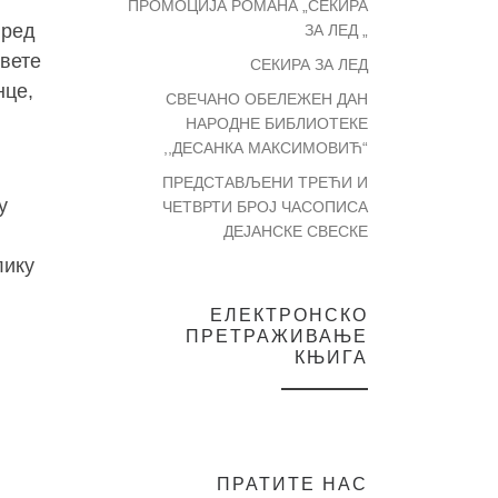
ПРОМОЦИЈА РОМАНА „СЕКИРА
пред
ЗА ЛЕД „
вете
СЕКИРА ЗА ЛЕД
нце,
СВЕЧАНО ОБЕЛЕЖЕН ДАН
НАРОДНЕ БИБЛИОТЕКЕ
,,ДЕСАНКА МАКСИМОВИЋ“
ПРЕДСТАВЉЕНИ ТРЕЋИ И
у
ЧЕТВРТИ БРОЈ ЧАСОПИСА
ДЕЈАНСКЕ СВЕСКЕ
лику
ЕЛЕКТРОНСКО
ПРЕТРАЖИВАЊЕ
КЊИГА
ПРАТИТЕ НАС