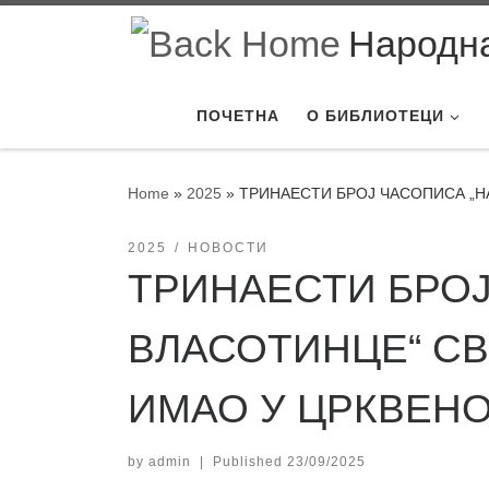
Skip to content
Народна
ПОЧЕТНА
О БИБЛИОТЕЦИ
Home
»
2025
»
ТРИНАЕСТИ БРОЈ ЧАСОПИСА „Н
2025
НОВОСТИ
ТРИНАЕСТИ БРО
ВЛАСОТИНЦЕ“ С
ИМАО У ЦРКВЕНО
by
admin
|
Published
23/09/2025