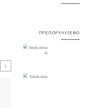
ПРЕПОРУЧУЈЕМО
Published
11/05/2026
НЕДЕЉА
БИБЛИОТЕКЕ –
УТОРАК 12. МАЈ