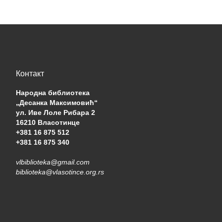
Контакт
Народна библиотека
„Десанка Максимовић“
ул. Иве Лоле Рибара 2
16210 Власотинце
+381 16 875 512
+381 16 875 340
vlbiblioteka@gmail.com
biblioteka@vlasotince.org.rs