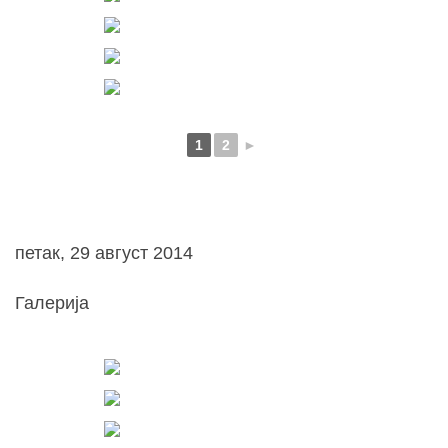
1
2
►
петак, 29 август 2014
Галерија