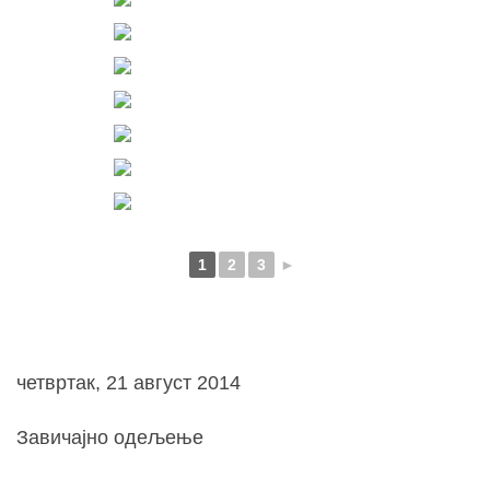
1
2
3
►
четвртак, 21 август 2014
Завичајно одељење