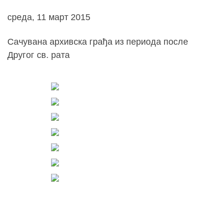
среда, 11 март 2015
Сачувана архивска грађа из периода после
Другог св. рата