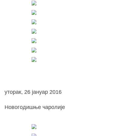
уторак, 26 јануар 2016
Новогодишње чаролије