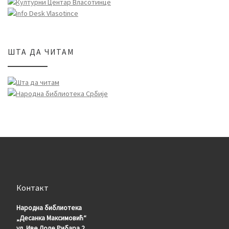
ШТА ДА ЧИТАМ
Контакт
Народна библиотека
„Десанка Максимовић“
ул. Иве Лоле Рибара 2