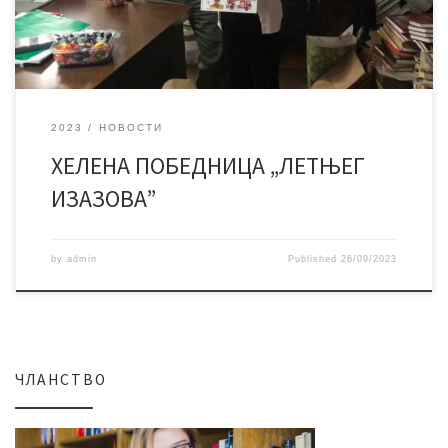
2023
НОВОСТИ
ХЕЛЕНА ПОБЕДНИЦА „ЛЕТЊЕГ
ИЗАЗОВА”
by
admin
Published
26/09/2023
ЧЛАНСТВО