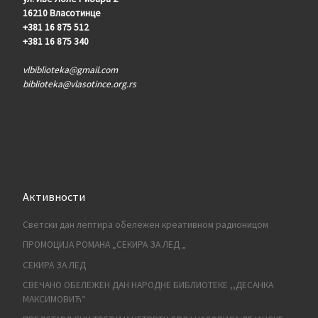
16210 Власотинце
+381 16 875 512
+381 16 875 340
vlbiblioteka@gmail.com
biblioteka@vlasotince.org.rs
Активности
Светски дан лептира обележен креативном радионицом
ПРОМОЦИЈА РОМАНА „СЕКИРА ЗА ЛЕД „
СЕКИРА ЗА ЛЕД
СВЕЧАНО ОБЕЛЕЖЕН ДАН НАРОДНЕ БИБЛИОТЕКЕ ,,ДЕСАНКА
МАКСИМОВИЋ“