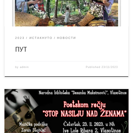
2023
ИСТАКНУТО
НОВОСТИ
ПУТ
by
admin
Published
23/11/2023