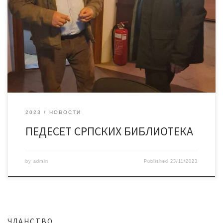
Професор Јован Ђорђевић, многима познат по књизи
„Шарени свет казивања” и причама које је причао на Првом
програму РТС-а, у емисији „Жикина шареница,” посетио је
нашу библиотеку (15. 11). На пропутовању овим делом Србије
свратио је и у Власотинце, са превасходном намером да се
упозна са нашим радом. Упознали смо
2023
НОВОСТИ
ПЕДЕСЕТ СРПСКИХ БИБЛИОТЕКА
by
admin
Published
23/11/2023
ЧЛАНСТВО