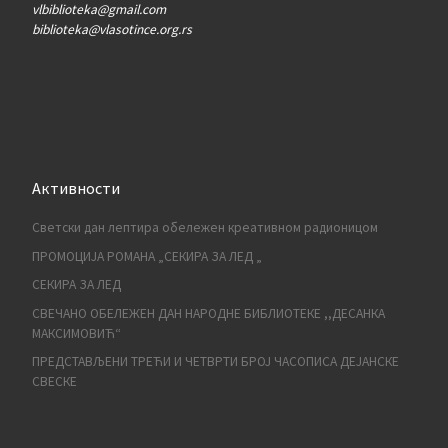
vlbiblioteka@gmail.com
biblioteka@vlasotince.org.rs
Активности
Светски дан лептира обележен креативном радионицом
ПРОМОЦИЈА РОМАНА „СЕКИРА ЗА ЛЕД „
СЕКИРА ЗА ЛЕД
СВЕЧАНО ОБЕЛЕЖЕН ДАН НАРОДНЕ БИБЛИОТЕКЕ ,,ДЕСАНКА
МАКСИМОВИЋ“
ПРЕДСТАВЉЕНИ ТРЕЋИ И ЧЕТВРТИ БРОЈ ЧАСОПИСА ДЕЈАНСКЕ
СВЕСКЕ