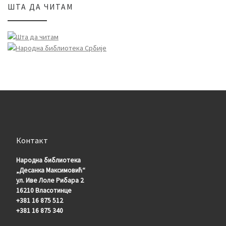
ШТА ДА ЧИТАМ
Контакт
Народна библиотека
„Десанка Максимовић“
ул. Иве Лоле Рибара 2
16210 Власотинце
+381 16 875 512
+381 16 875 340