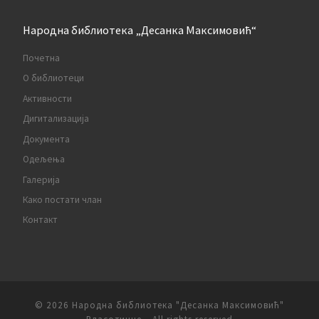
Народна библиотека „Десанка Максимовић“
Почетна
О библиотеци
Активности
Дигитализација
Документа
Одељења
Галерија
Како постати члан
Контакт
© 2026
Народна библиотека "Десанка Максимовић"