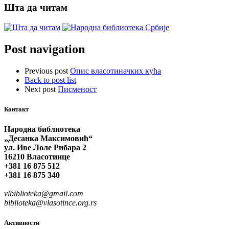
Шта да читам
Post navigation
Previous post
Опис власотиначких кућа
Back to post list
Next post
Писменост
Контакт
Народна библиотека
„Десанка Максимовић“
ул. Иве Лоле Рибара 2
16210 Власотинце
+381 16 875 512
+381 16 875 340
vlbiblioteka@gmail.com
biblioteka@vlasotince.org.rs
Активности