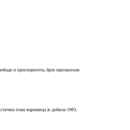
ободе и просперитета, брзо прихватали
стички план варошица је добила 1983.