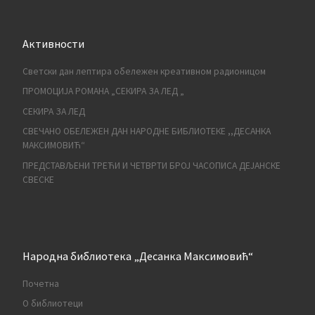
Активности
Светски дан лептира обележен креативном радионицом
ПРОМОЦИЈА РОМАНА „СЕКИРА ЗА ЛЕД „
СЕКИРА ЗА ЛЕД
СВЕЧАНО ОБЕЛЕЖЕН ДАН НАРОДНЕ БИБЛИОТЕКЕ ,,ДЕСАНКА
МАКСИМОВИЋ“
ПРЕДСТАВЉЕНИ ТРЕЋИ И ЧЕТВРТИ БРОЈ ЧАСОПИСА ДЕЈАНСКЕ
СВЕСКЕ
Народна библиотека „Десанка Максимовић“
Почетна
О библиотеци