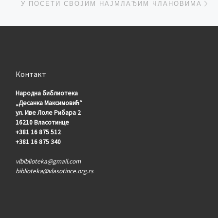
У ПОСЕТИ СВОЈИМ НАЈМЛАЂИМ ЧЛАНОВИМА
Контакт
Народна библиотека
„Десанка Максимовић“
ул. Иве Лоле Рибара 2
16210 Власотинце
+381 16 875 512
+381 16 875 340
vlbiblioteka@gmail.com
biblioteka@vlasotince.org.rs