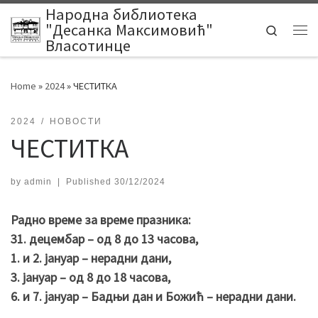
Народна библиотека
Skip to content
"Десанка Максимовић"
Search
Me
Власотинце
Home
»
2024
»
ЧЕСТИТКА
2024
НОВОСТИ
ЧЕСТИТКА
by
admin
|
Published
30/12/2024
Радно време за време празника:
31. децембар – од 8 до 13 часова,
1. и 2. јануар – нерадни дани,
3. јануар – од 8 до 18 часова,
6. и 7. jануар – Бадњи дан и Божић – нерадни дани.