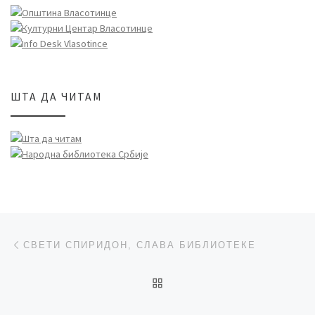
ШТА ДА ЧИТАМ
Post navigation
Previous post
СВЕТИ СПИРИДОН, СЛАВА БИБЛИОТЕКЕ
BACK TO POST LIST
Ne