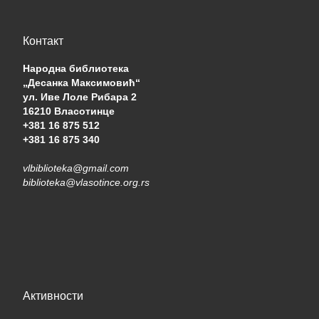
Контакт
Народна библиотека
„Десанка Максимовић“
ул. Иве Лоле Рибара 2
16210 Власотинце
+381 16 875 512
+381 16 875 340
vlbiblioteka@gmail.com
biblioteka@vlasotince.org.rs
Активности