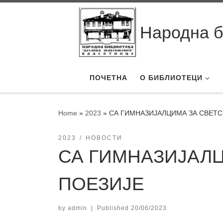
Skip to content
Народна б
ПОЧЕТНА
О БИБЛИОТЕЦИ
Home
»
2023
»
СА ГИМНАЗИЈАЛЦИМА ЗА СВЕТС
2023
НОВОСТИ
СА ГИМНАЗИЈАЛЦ
ПОЕЗИЈЕ
by
admin
|
Published
20/06/2023