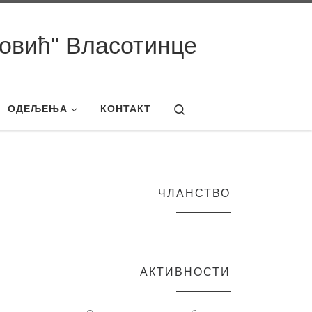
овић" Власотинце
Search
ОДЕЉЕЊА
КОНТАКТ
ЧЛАНСТВО
АКТИВНОСТИ