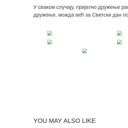
У сваком случају, пријатно дружење р
дружење, можда већ за Светски дан пое
YOU MAY ALSO LIKE