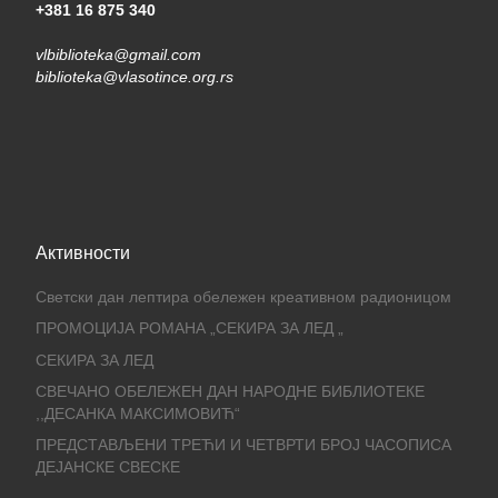
+381 16 875 340
vlbiblioteka@gmail.com
biblioteka@vlasotince.org.rs
Активности
Светски дан лептира обележен креативном радионицом
ПРОМОЦИЈА РОМАНА „СЕКИРА ЗА ЛЕД „
СЕКИРА ЗА ЛЕД
СВЕЧАНО ОБЕЛЕЖЕН ДАН НАРОДНЕ БИБЛИОТЕКЕ
,,ДЕСАНКА МАКСИМОВИЋ“
ПРЕДСТАВЉЕНИ ТРЕЋИ И ЧЕТВРТИ БРОЈ ЧАСОПИСА
ДЕЈАНСКЕ СВЕСКЕ