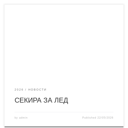
2026
НОВОСТИ
СЕКИРА ЗА ЛЕД
by
admin
Published
22/05/2026