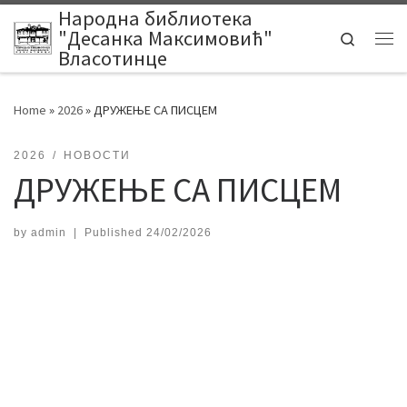
Народна библиотека
Skip to content
"Десанка Максимовић"
Search
Me
Власотинце
Home
»
2026
»
ДРУЖЕЊЕ СА ПИСЦЕМ
2026
НОВОСТИ
ДРУЖЕЊЕ СА ПИСЦЕМ
by
admin
|
Published
24/02/2026