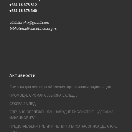
+381 16 875 512
+381 16 875 340
vlbiblioteka@gmail.com
biblioteka@vlasotince.org.rs
Активности
Светски дан лептира обележен креативном радионицом
ПРОМОЦИЈА РОМАНА „СЕКИРА ЗА ЛЕД „
СЕКИРА ЗА ЛЕД
СВЕЧАНО ОБЕЛЕЖЕН ДАН НАРОДНЕ БИБЛИОТЕКЕ ,,ДЕСАНКА
МАКСИМОВИЋ“
ПРЕДСТАВЉЕНИ ТРЕЋИ И ЧЕТВРТИ БРОЈ ЧАСОПИСА ДЕЈАНСКЕ