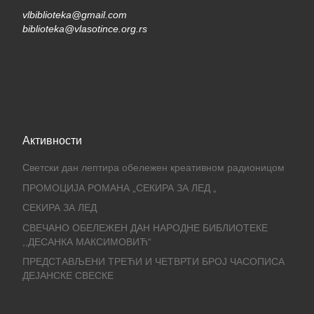
vlbiblioteka@gmail.com
biblioteka@vlasotince.org.rs
Активности
Светски дан лептира обележен креативном радионицом
ПРОМОЦИЈА РОМАНА „СЕКИРА ЗА ЛЕД „
СЕКИРА ЗА ЛЕД
СВЕЧАНО ОБЕЛЕЖЕН ДАН НАРОДНЕ БИБЛИОТЕКЕ
,,ДЕСАНКА МАКСИМОВИЋ“
ПРЕДСТАВЉЕНИ ТРЕЋИ И ЧЕТВРТИ БРОЈ ЧАСОПИСА
ДЕЈАНСКЕ СВЕСКЕ