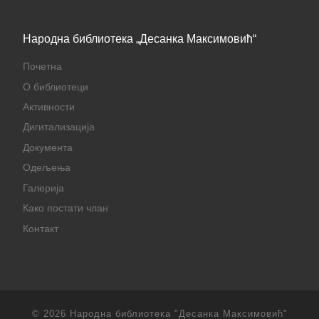
Народна библиотека „Десанка Максимовић“
Почетна
О библиотеци
Активности
Дигитализација
Документа
Одељења
Галерија
Како постати члан
Контакт
© 2026
Народна библиотека "Десанка Максимовић"