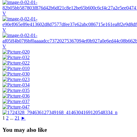
1
2
...
21
►
You may also like