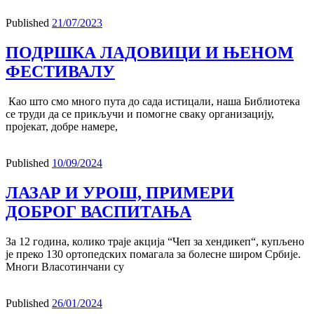
Published
21/07/2023
ПОДРШКА ЛАДОВИЦИ И ЊЕНОМ
ФЕСТИВАЛУ
Као што смо много пута до сада истицали, наша Библиотека
се труди да се прикључи и помогне сваку организацију,
пројекат, добре намере,
Published
10/09/2024
ЛАЗАР И УРОШ, ПРИМЕРИ
ДОБРОГ ВАСПИТАЊА
За 12 година, колико траје акција “Чеп за хендикеп“, купљено
је преко 130 ортопедских помагала за болесне широм Србије.
Многи Власотинчани су
Published
26/01/2024