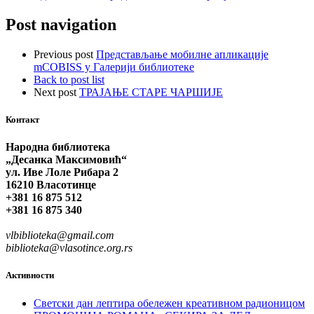
Post navigation
Previous post
Представљање мобилне апликације
mCOBISS у Галерији библиотеке
Back to post list
Next post
ТРАЈАЊЕ СТАРЕ ЧАРШИЈЕ
Контакт
Народна библиотека
„Десанка Максимовић“
ул. Иве Лоле Рибара 2
16210 Власотинце
+381 16 875 512
+381 16 875 340
vlbiblioteka@gmail.com
biblioteka@vlasotince.org.rs
Активности
Светски дан лептира обележен креативном радионицом