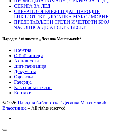
ПРОМОЦИЈА РОМАНА „СЕКИРА ЗА ЛЕД „
СЕКИРА ЗА ЛЕД
СВЕЧАНО ОБЕЛЕЖЕН ДАН НАРОДНЕ
БИБЛИОТЕКЕ ,,ДЕСАНКА МАКСИМОВИЋ“
ПРЕДСТАВЉЕНИ ТРЕЋИ И ЧЕТВРТИ БРОЈ
ЧАСОПИСА ДЕЈАНСКЕ СВЕСКЕ
Народна библиотека „Десанка Максимовић“
Почетна
О библиотеци
Активности
Дигитализација
Документа
Одељења
Галерија
Како постати члан
Контакт
© 2026
Народна библиотека "Десанка Максимовић"
Власотинце
– All rights reserved