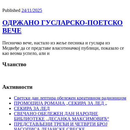
Published
24/11/2025
ОДРЖАНО ГУСЛАРСКО-ПОЕТСКО
ВЕЧЕ
Песничко вече, настало из жеље песника и гуслара из
Медвеђе да се представе власотиначкој публици, показало се
као веома успело, али и
Чланство
Активности
Светски дан лептира обележен креативном радионицом
ПРОМОЦИЈА РОМАНА „СЕКИРА ЗА ЛЕД „
СЕКИРА ЗА ЛЕД
СВЕЧАНО ОБЕЛЕЖЕН ДАН НАРОДНЕ
БИБЛИОТЕКЕ ,,ДЕСАНКА МАКСИМОВИЋ“
ПРЕДСТАВЉЕНИ ТРЕЋИ И ЧЕТВРТИ БРОЈ
ЧАСОПИСА ДЕЈАНСКЕ СВЕСКЕ