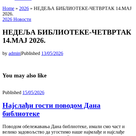
Home
»
2026
»
НЕДЕЉА БИБЛИОТЕКЕ-ЧЕТВРТАК 14.МАЈ
2026.
2026
Новости
НЕДЕЉА БИБЛИОТЕКЕ-ЧЕТВРТАК
14.МАЈ 2026.
by
admin
|
Published
13/05/2026
You may also like
Published
15/05/2026
Најслађи гости поводом Дана
библиотеке
Поводом обележавања Дана библиотеке, имали смо част и
велико задовољство да угостимо наше најмлађе и најслађе