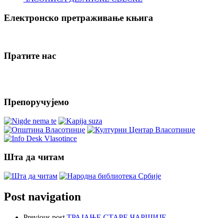
Електронско претраживање књига
Пратите нас
Препоручујемо
Шта да читам
Post navigation
Previous post
ТРАЈАЊЕ СТАРЕ ЧАРШИЈЕ