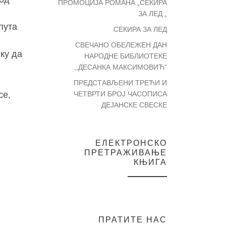
ПРОМОЦИЈА РОМАНА „СЕКИРА
ЗА ЛЕД „
пута
СЕКИРА ЗА ЛЕД
СВЕЧАНО ОБЕЛЕЖЕН ДАН
ику да
НАРОДНЕ БИБЛИОТЕКЕ
,,ДЕСАНКА МАКСИМОВИЋ“
ПРЕДСТАВЉЕНИ ТРЕЋИ И
се,
ЧЕТВРТИ БРОЈ ЧАСОПИСА
ДЕЈАНСКЕ СВЕСКЕ
ЕЛЕКТРОНСКО
ПРЕТРАЖИВАЊЕ
КЊИГА
ПРАТИТЕ НАС