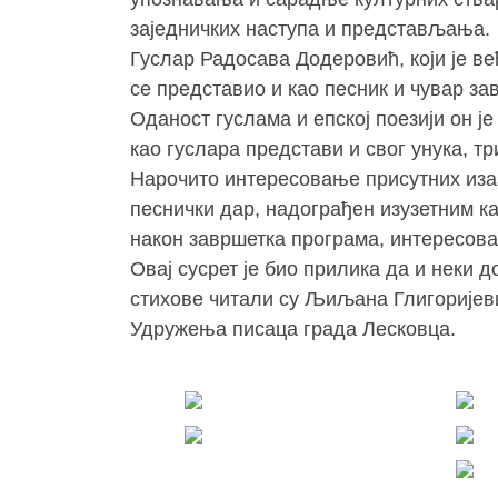
заједничких наступа и представљања.
Гуслар Радосава Додеровић, који је ве
се представио и као песник и чувар за
Оданост гуслама и епској поезији он ј
као гуслара представи и свог унука, 
Нарочито интересовање присутних иза
песнички дар, надограђен изузетним ка
након завршетка програма, интересова
Овај сусрет је био прилика да и неки 
стихове читали су Љиљана Глигоријев
Удружења писаца града Лесковца.