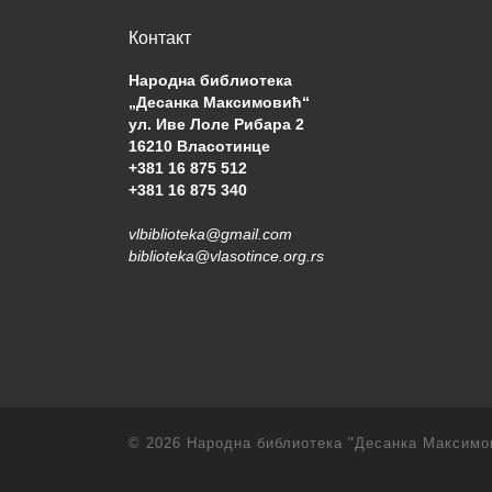
Контакт
Народна библиотека
„Десанка Максимовић“
ул. Иве Лоле Рибара 2
16210 Власотинце
+381 16 875 512
+381 16 875 340
vlbiblioteka@gmail.com
biblioteka@vlasotince.org.rs
© 2026
Народна библиотека "Десанка Максимо