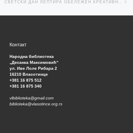
СВЕТСКИ ДАН ЛЕПТИРА ОБЕЛЕЖЕН КРЕАТИВНОМ РАДИОНИЦОМ
Контакт
Народна библиотека
„Десанка Максимовић“
ул. Иве Лоле Рибара 2
16210 Власотинце
+381 16 875 512
+381 16 875 340
vlbiblioteka@gmail.com
biblioteka@vlasotince.org.rs