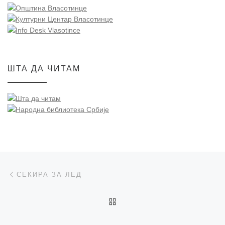
ШТА ДА ЧИТАМ
Post navigation
Previous post
СЕКИРА ЗА ЛЕД
BACK TO POST LIST
Ne