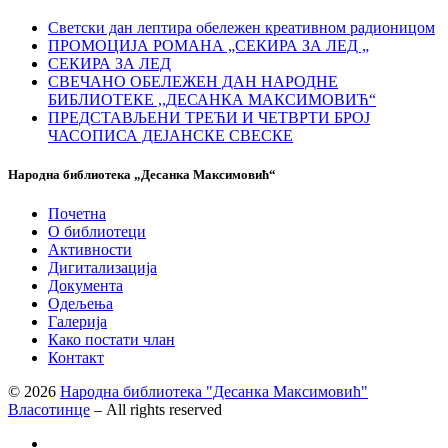
Светски дан лептира обележен креативном радионицом
ПРОМОЦИЈА РОМАНА „СЕКИРА ЗА ЛЕД „
СЕКИРА ЗА ЛЕД
СВЕЧАНО ОБЕЛЕЖЕН ДАН НАРОДНЕ
БИБЛИОТЕКЕ ,,ДЕСАНКА МАКСИМОВИЋ“
ПРЕДСТАВЉЕНИ ТРЕЋИ И ЧЕТВРТИ БРОЈ
ЧАСОПИСА ДЕЈАНСКЕ СВЕСКЕ
Народна библиотека „Десанка Максимовић“
Почетна
О библиотеци
Активности
Дигитализација
Документа
Одељења
Галерија
Како постати члан
Контакт
© 2026
Народна библиотека "Десанка Максимовић"
Власотинце
– All rights reserved