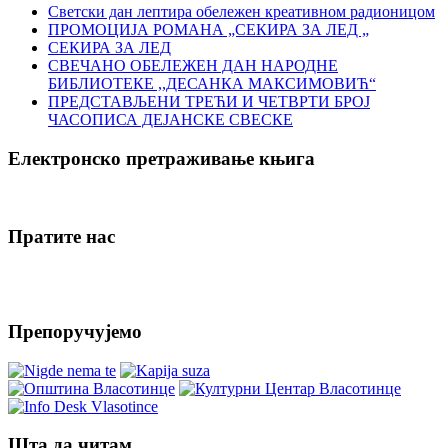
Светски дан лептира обележен креативном радионицом
ПРОМОЦИЈА РОМАНА „СЕКИРА ЗА ЛЕД „
СЕКИРА ЗА ЛЕД
СВЕЧАНО ОБЕЛЕЖЕН ДАН НАРОДНЕ
БИБЛИОТЕКЕ ,,ДЕСАНКА МАКСИМОВИЋ“
ПРЕДСТАВЉЕНИ ТРЕЋИ И ЧЕТВРТИ БРОЈ
ЧАСОПИСА ДЕЈАНСКЕ СВЕСКЕ
Електронско претраживање књига
Пратите нас
Препоручујемо
Шта да читам