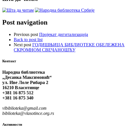
Post navigation
Previous post
Пројекат дигитализација
Back to post list
Next post
ГОДИШЊИЦА БИБЛИОТЕКЕ ОБЕЛЕЖЕНА
СКРОМНОМ СВЕЧАНОШЋУ
Контакт
Народна библиотека
„Десанка Максимовић“
ул. Иве Лоле Рибара 2
16210 Власотинце
+381 16 875 512
+381 16 875 340
vlbiblioteka@gmail.com
biblioteka@vlasotince.org.rs
Активности