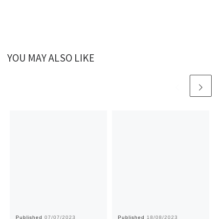
YOU MAY ALSO LIKE
Published
07/07/2023
Published
18/08/2023