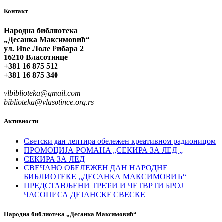
Контакт
Народна библиотека
„Десанка Максимовић“
ул. Иве Лоле Рибара 2
16210 Власотинце
+381 16 875 512
+381 16 875 340
vlbiblioteka@gmail.com
biblioteka@vlasotince.org.rs
Активности
Светски дан лептира обележен креативном радионицом
ПРОМОЦИЈА РОМАНА „СЕКИРА ЗА ЛЕД „
СЕКИРА ЗА ЛЕД
СВЕЧАНО ОБЕЛЕЖЕН ДАН НАРОДНЕ
БИБЛИОТЕКЕ ,,ДЕСАНКА МАКСИМОВИЋ“
ПРЕДСТАВЉЕНИ ТРЕЋИ И ЧЕТВРТИ БРОЈ
ЧАСОПИСА ДЕЈАНСКЕ СВЕСКЕ
Народна библиотека „Десанка Максимовић“