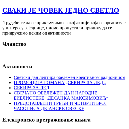
СВАКИ ЈЕ ЧОВЕК ЈЕДНО СВЕТЛО
Трудећи се да се прикључимо свакој акцији која се организује
у интересу заједнице, нисмо пропустили прилику да се
придружимо неким од активности
Чланство
Активности
Светски дан лептира обележен креативном радионицом
ПРОМОЦИЈА РОМАНА „СЕКИРА ЗА ЛЕД „
СЕКИРА ЗА ЛЕД
СВЕЧАНО ОБЕЛЕЖЕН ДАН НАРОДНЕ
БИБЛИОТЕКЕ ,,ДЕСАНКА МАКСИМОВИЋ“
ПРЕДСТАВЉЕНИ ТРЕЋИ И ЧЕТВРТИ БРОЈ
ЧАСОПИСА ДЕЈАНСКЕ СВЕСКЕ
Електронско претраживање књига