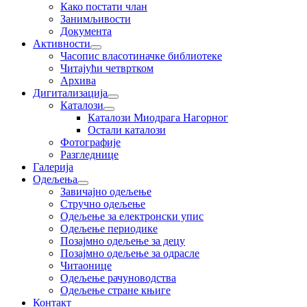
Како постати члан
Занимљивости
Документа
Активности
Часопис власотиначке библиотеке
Читајући четвртком
Архива
Дигитализација
Каталози
Каталози Миодрага Нагорног
Остали каталози
Фотографије
Разгледнице
Галерија
Одељења
Завичајно одељење
Стручно одељење
Одељење за електронски упис
Одељење периодике
Позајмно одељење за децу
Позајмно одељење за одрасле
Читаонице
Одељење рачуноводства
Одељење стране књиге
Контакт