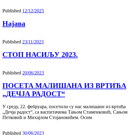
Published
12/12/2025
Најава
Published
23/11/2023
СТОП НАСИЉУ 2023.
Published
20/06/2023
ПОСЕТА МАЛИШАНА ИЗ ВРТИЋА
„ДЕЧЈА РАДОСТ“
У среду, 22. фебруара, посетили су нас малишани из вртића
„Дечја радост“, са васпитачима Тањом Стаменковић, Сањом
Петковић и Михајлом Стојановићем. Осим
Published
30/06/2023