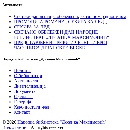
Активности
Светски дан лептира обележен креативном радионицом
ПРОМОЦИЈА РОМАНА „СЕКИРА ЗА ЛЕД „
СЕКИРА ЗА ЛЕД
СВЕЧАНО ОБЕЛЕЖЕН ДАН НАРОДНЕ
БИБЛИОТЕКЕ ,,ДЕСАНКА МАКСИМОВИЋ“
ПРЕДСТАВЉЕНИ ТРЕЋИ И ЧЕТВРТИ БРОЈ
ЧАСОПИСА ДЕЈАНСКЕ СВЕСКЕ
Народна библиотека „Десанка Максимовић“
Почетна
О библиотеци
Активности
Дигитализација
Документа
Одељења
Галерија
Како постати члан
Контакт
© 2026
Народна библиотека "Десанка Максимовић"
Власотинце
– All rights reserved