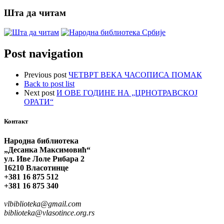
Шта да читам
Post navigation
Previous post
ЧЕТВРТ ВЕКА ЧАСОПИСА ПОМАК
Back to post list
Next post
И ОВЕ ГОДИНЕ НА „ЦРНОТРАВСКОЈ
ОРАТИ“
Контакт
Народна библиотека
„Десанка Максимовић“
ул. Иве Лоле Рибара 2
16210 Власотинце
+381 16 875 512
+381 16 875 340
vlbiblioteka@gmail.com
biblioteka@vlasotince.org.rs