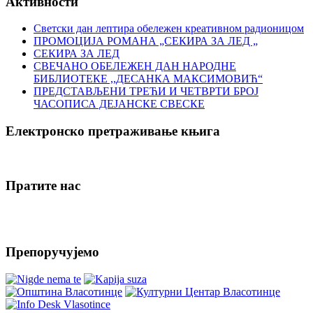
Активности
Светски дан лептира обележен креативном радионицом
ПРОМОЦИЈА РОМАНА „СЕКИРА ЗА ЛЕД „
СЕКИРА ЗА ЛЕД
СВЕЧАНО ОБЕЛЕЖЕН ДАН НАРОДНЕ
БИБЛИОТЕКЕ ,,ДЕСАНКА МАКСИМОВИЋ“
ПРЕДСТАВЉЕНИ ТРЕЋИ И ЧЕТВРТИ БРОЈ
ЧАСОПИСА ДЕЈАНСКЕ СВЕСКЕ
Електронско претраживање књига
Пратите нас
Препоручујемо