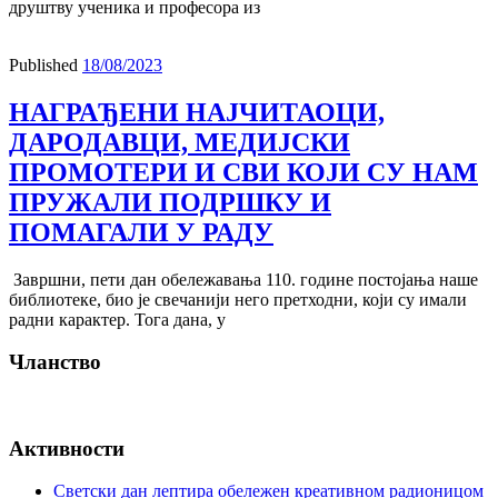
друштву ученика и професора из
Published
18/08/2023
НАГРАЂЕНИ НАЈЧИТАОЦИ,
ДАРОДАВЦИ, МЕДИЈСКИ
ПРОМОТЕРИ И СВИ КОЈИ СУ НАМ
ПРУЖАЛИ ПОДРШКУ И
ПОМАГАЛИ У РАДУ
Завршни, пети дан обележавања 110. године постојања наше
библиотеке, био је свечанији него претходни, који су имали
радни карактер. Тога дана, у
Чланство
Активности
Светски дан лептира обележен креативном радионицом