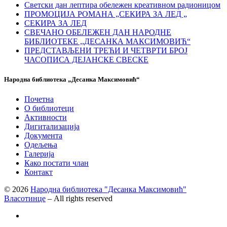
Светски дан лептира обележен креативном радионицом
ПРОМОЦИЈА РОМАНА „СЕКИРА ЗА ЛЕД „
СЕКИРА ЗА ЛЕД
СВЕЧАНО ОБЕЛЕЖЕН ДАН НАРОДНЕ
БИБЛИОТЕКЕ ,,ДЕСАНКА МАКСИМОВИЋ“
ПРЕДСТАВЉЕНИ ТРЕЋИ И ЧЕТВРТИ БРОЈ
ЧАСОПИСА ДЕЈАНСКЕ СВЕСКЕ
Народна библиотека „Десанка Максимовић“
Почетна
О библиотеци
Активности
Дигитализација
Документа
Одељења
Галерија
Како постати члан
Контакт
© 2026
Народна библиотека "Десанка Максимовић"
Власотинце
– All rights reserved