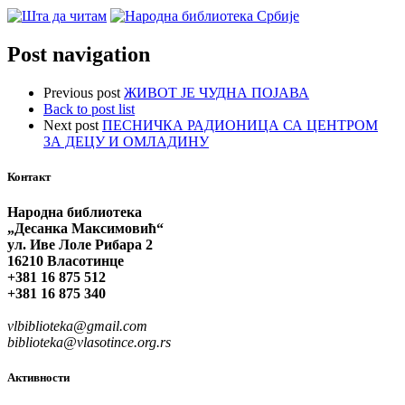
Post navigation
Previous post
ЖИВОТ ЈЕ ЧУДНА ПОЈАВА
Back to post list
Next post
ПЕСНИЧКА РАДИОНИЦА СА ЦЕНТРОМ
ЗА ДЕЦУ И ОМЛАДИНУ
Контакт
Народна библиотека
„Десанка Максимовић“
ул. Иве Лоле Рибара 2
16210 Власотинце
+381 16 875 512
+381 16 875 340
vlbiblioteka@gmail.com
biblioteka@vlasotince.org.rs
Активности