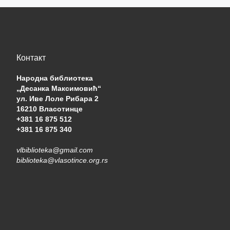
Контакт
Народна библиотека
„Десанка Максимовић“
ул. Иве Лоле Рибара 2
16210 Власотинце
+381 16 875 512
+381 16 875 340
vlbiblioteka@gmail.com
biblioteka@vlasotince.org.rs