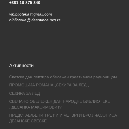
+381 16 875 340
vlbiblioteka@gmail.com
biblioteka@vlasotince.org.rs
Активности
Светски дан лептира обележен креативном радионицом
ПРОМОЦИЈА РОМАНА „СЕКИРА ЗА ЛЕД „
СЕКИРА ЗА ЛЕД
СВЕЧАНО ОБЕЛЕЖЕН ДАН НАРОДНЕ БИБЛИОТЕКЕ
,,ДЕСАНКА МАКСИМОВИЋ“
ПРЕДСТАВЉЕНИ ТРЕЋИ И ЧЕТВРТИ БРОЈ ЧАСОПИСА
ДЕЈАНСКЕ СВЕСКЕ