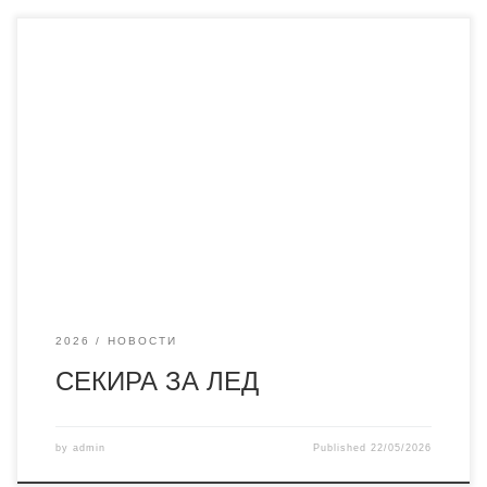
2026
НОВОСТИ
СЕКИРА ЗА ЛЕД
by
admin
Published
22/05/2026