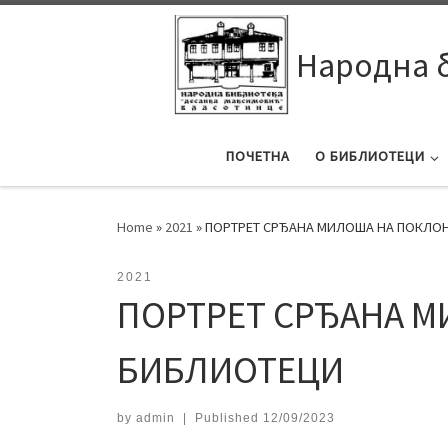
Skip to content
Народна 
ПОЧЕТНА
О БИБЛИОТЕЦИ
Home
»
2021
»
ПОРТРЕТ СРЂАНА МИЛОША НА ПОКЛО
2021
ПОРТРЕТ СРЂАНА 
БИБЛИОТЕЦИ
by
admin
|
Published
12/09/2023