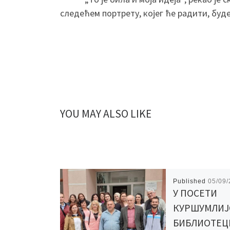
следећем портрету, којег ће радити, буд
YOU MAY ALSO LIKE
Published
05/09
У ПОСЕТИ
КУРШУМЛИЈ
БИБЛИОТЕЦ