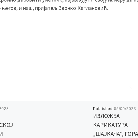
е његов, и наш, пријатељ Звонко Катлановић.
/2023
Published
05/09/2023
ИЗЛОЖБА
СКОЈ
КАРИКАТУРА
И
„ШАЈКАЧА“, ГОР