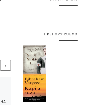
ПРЕПОРУЧУЈЕМО
Published
12/09/2023
ЦЕНТРУ ЗА ДЕЦУ И
ОМЛАДИНУ
АНА
ПОКЛОЊЕНЕ