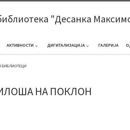
библиотека "Десанка Максим
АКТИВНОСТИ
ДИГИТАЛИЗАЦИЈА
ГАЛЕРИЈА
О
Н БИБЛИОТЕЦИ
МИЛОША НА ПОКЛОН