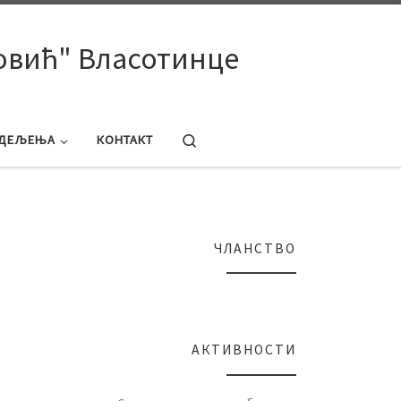
овић" Власотинце
Search
ДЕЉЕЊА
КОНТАКТ
ЧЛАНСТВО
АКТИВНОСТИ