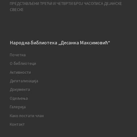
ПРЕДСТАВЉЕНИ ТРЕЋИ И ЧЕТВРТИ БРОЈ ЧАСОПИСА ДЕЈАНСКЕ
СВЕСКЕ
Народна библиотека „Десанка Максимовић“
Почетна
О библиотеци
Активности
Дигитализација
Документа
Одељења
Галерија
Како постати члан
Контакт