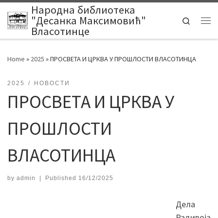
Народна библиотека
Skip to content
"Десанка Максимовић"
Search
Me
Власотинце
Home
»
2025
»
ПРОСВЕТА И ЦРКВА У ПРОШЛОСТИ ВЛАСОТИНЦА
2025
НОВОСТИ
ПРОСВЕТА И ЦРКВА У
ПРОШЛОСТИ
ВЛАСОТИНЦА
by
admin
|
Published
16/12/2025
Дела
Радивоја