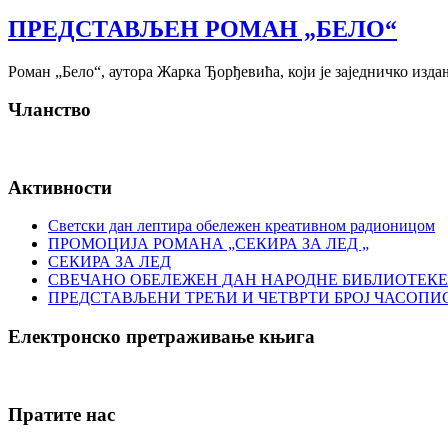
ПРЕДСТАВЉЕН РОМАН „БЕЛО“
Роман „Бело“, аутора Жарка Ђорђевића, који је заједничко изда
Чланство
Активности
Светски дан лептира обележен креативном радионицом
ПРОМОЦИЈА РОМАНА „СЕКИРА ЗА ЛЕД „
СЕКИРА ЗА ЛЕД
СВЕЧАНО ОБЕЛЕЖЕН ДАН НАРОДНЕ БИБЛИОТЕКЕ
ПРЕДСТАВЉЕНИ ТРЕЋИ И ЧЕТВРТИ БРОЈ ЧАСОПИ
Електронско претраживање књига
Пратите нас