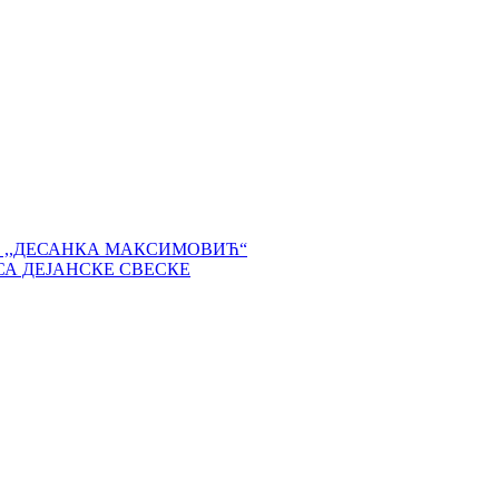
 ,,ДЕСАНКА МАКСИМОВИЋ“
СА ДЕЈАНСКЕ СВЕСКЕ