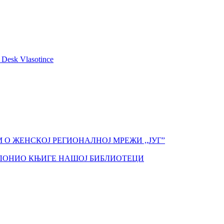
О ЖЕНСКОЈ РЕГИОНАЛНОЈ МРЕЖИ ,,ЈУГ”
КЛОНИО КЊИГЕ НАШОЈ БИБЛИОТЕЦИ