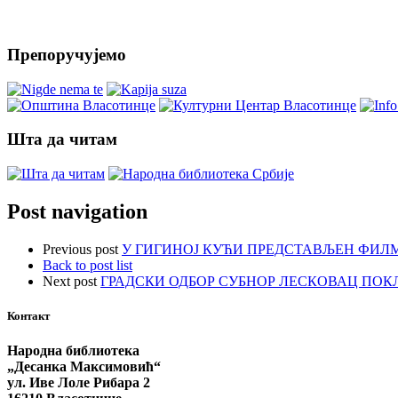
Препоручујемо
Шта да читам
Post navigation
Previous post
У ГИГИНОЈ КУЋИ ПРЕДСТАВЉЕН ФИЛМ 
Back to post list
Next post
ГРАДСКИ ОДБОР СУБНОР ЛЕСКОВАЦ ПО
Контакт
Народна библиотека
„Десанка Максимовић“
ул. Иве Лоле Рибара 2