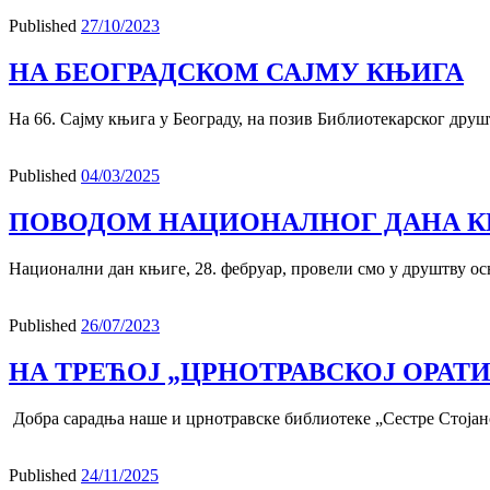
Published
27/10/2023
НА БЕОГРАДСКОМ САЈМУ КЊИГА
На 66. Сајму књига у Београду, на позив Библиотекарског друштв
Published
04/03/2025
ПОВОДОМ НАЦИОНАЛНОГ ДАНА К
Национални дан књиге, 28. фебруар, провели смо у друштву ос
Published
26/07/2023
НА ТРЕЋОЈ „ЦРНОТРАВСКОЈ ОРАТИ
Добра сарадња наше и црнотравске библиотеке „Сестре Стојанов
Published
24/11/2025