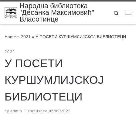
Народна библиотека
Skip to content
"Десанка Максимовић"
Search
Me
Власотинце
Home
»
2021
»
У ПОСЕТИ КУРШУМЛИЈСКОЈ БИБЛИОТЕЦИ
2021
У ПОСЕТИ
КУРШУМЛИЈСКОЈ
БИБЛИОТЕЦИ
by
admin
|
Published
05/09/2023