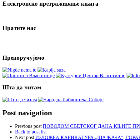
Електронско претраживање књига
Пратите нас
Препоручујемо
Шта да читам
Post navigation
Previous post
ПОВОДОМ СВЕТСКОГ ДАНА КЊИГЕ П
Back to post list
Next post
ИЗЛОЖБА КАРИКАТУРА „ШАЈКАЧА“, ГОР