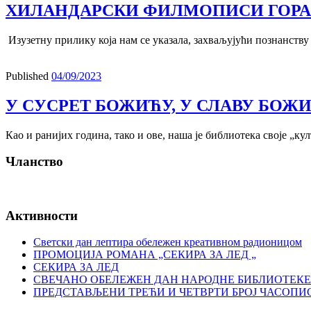
ХИЛАНДАРСКИ ФИЛМОПИСИ ГОРА
Изузетну прилику која нам се указала, захваљујући познанств
Published
04/09/2023
У СУСРЕТ БОЖИЋУ, У СЛАВУ БОЖ
Као и ранијих година, тако и ове, наша је библиотека своје „
Чланство
Активности
Светски дан лептира обележен креативном радионицом
ПРОМОЦИЈА РОМАНА „СЕКИРА ЗА ЛЕД „
СЕКИРА ЗА ЛЕД
СВЕЧАНО ОБЕЛЕЖЕН ДАН НАРОДНЕ БИБЛИОТЕКЕ
ПРЕДСТАВЉЕНИ ТРЕЋИ И ЧЕТВРТИ БРОЈ ЧАСОПИ